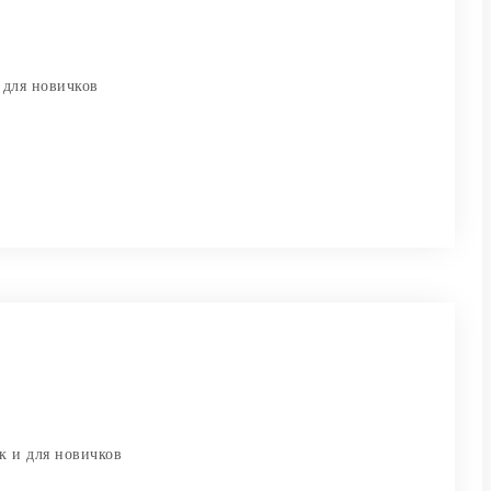
 для новичков
к и для новичков