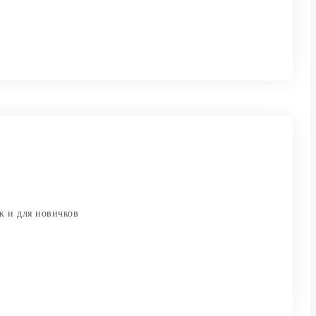
к и для новичков