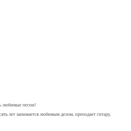
ть любимые песни!
сять лет занимается любимым делом, преподает гитару.