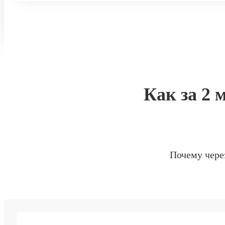
Как за 2 
Почему чере