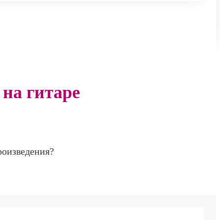
 на гитаре
роизведения?