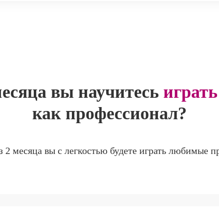
месяца вы научитесь
играть
как профессионал?
з 2 месяца вы с легкостью будете играть любимые п