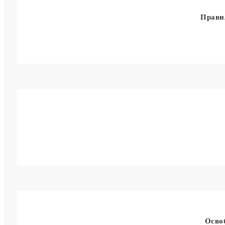
Прави
Осво