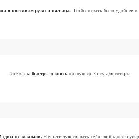
льно поставим руки и пальцы.
Чтобы играть было удобнее и
Поможем
быстро освоить
нотную грамоту для гитары
бодим от зажимов.
Начнете чувствовать себя свободнее и уве