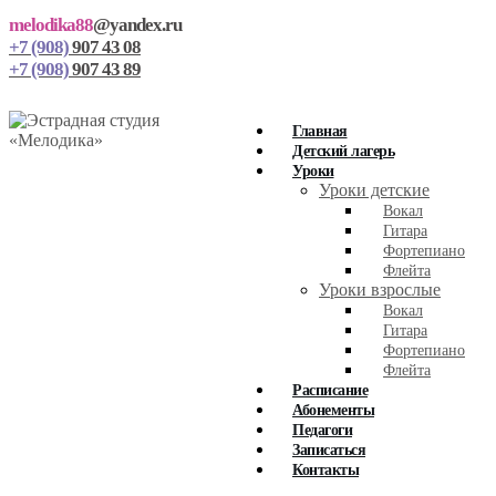
melodika88
@yandex.ru
+7 (908)
907 43 08
+7 (908)
907 43 89
Главная
Детский лагерь
Уроки
Уроки детские
Вокал
Гитара
Фортепиано
Флейта
Уроки взрослые
Вокал
Гитара
Фортепиано
Флейта
Расписание
Абонементы
Педагоги
Записаться
Контакты